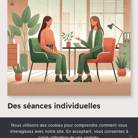
Des séances individuelles
Offrez ou participez au financement des séances
Nous utilisons des cookies pour comprendre comment vous
individuelles de vos collaborateurs, dans vos locaux
interagissez avec notre site. En acceptant, vous consentez à
ou au sein de mon cabinet.
notre utilisation de ces cookies.