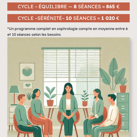
CYCLE – ÉQUILIBRE —
8
SÉANCES =
865
€
CYCLE –SÉRÉNITÉ–
10
SÉANCES =
1 020
€
*Un programme complet en sophrologie compte en moyenne entre 6
et 10 séances selon les besoins