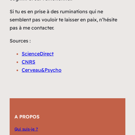
Si tu es en prise à des ruminations qui ne
semblent pas vouloir te laisser en paix, n’hésite
pas à me contacter.
Sources :
ScienceDirect
CNRS
Cerveau&Psycho
A PROPOS
Qui suis-je ?