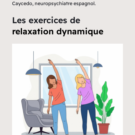
Caycedo, neuropsychiatre espagnol.
Les exercices de
relaxation dynamique