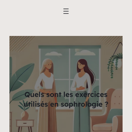
Quels sont les exercices
utilisés en sophrologie ?